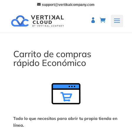
support@vertikalcompany.com
Carrito de compras
rápido Económico
Todo lo que necesitas para abrir tu propia tienda en
línea.